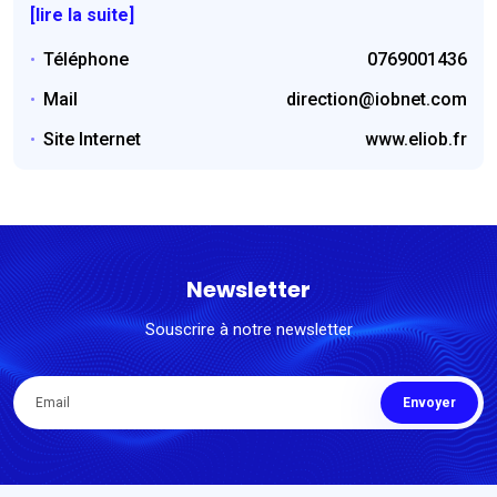
[lire la suite]
Téléphone
0769001436
Mail
direction@iobnet.com
Site Internet
www.eliob.fr
Newsletter
Souscrire à notre newsletter
Envoyer